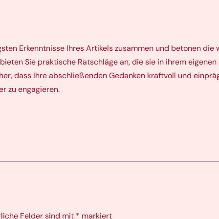
gsten Erkenntnisse Ihres Artikels zusammen und betonen die 
bieten Sie praktische Ratschläge an, die sie in ihrem eigene
icher, dass Ihre abschließenden Gedanken kraftvoll und einpräg
ter zu engagieren.
rliche Felder sind mit
*
markiert