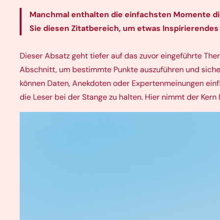
Manchmal enthalten die einfachsten Momente die 
Sie diesen Zitatbereich, um etwas Inspirierendes
Dieser Absatz geht tiefer auf das zuvor eingeführte Th
Abschnitt, um bestimmte Punkte auszuführen und sicher
können Daten, Anekdoten oder Expertenmeinungen einfli
die Leser bei der Stange zu halten. Hier nimmt der Kern I