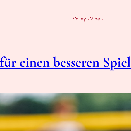
Volley
Vibe
für einen besseren Spi