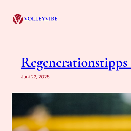
Zum
Inhalt
VOLLEYVIBE
springen
Regenerationstipps 
Juni 22, 2025