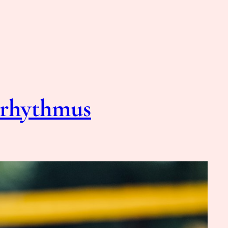
elrhythmus